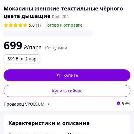
Мокасины женские текстильные чёрного
цвета дышащие
Код: 204
5.0
(1)
Готово к отправке
699
₴/пара
10+ купили
599
₴
от 2 пар
Купить
Купить сейчас
99%
Продавец VPODIUM
Характеристики и описание