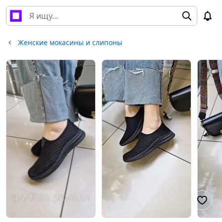
Женские мокасины и слипоны