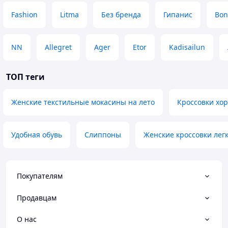
Fashion
Litma
Без бренда
Гипанис
Bon
NN
Allegret
Ager
Etor
Kadisailun
ТОП теги
Женские текстильные мокасины на лето
Кроссовки хо
Удобная обувь
Слиппоны
Женские кроссовки ле
Покупателям
Продавцам
О нас