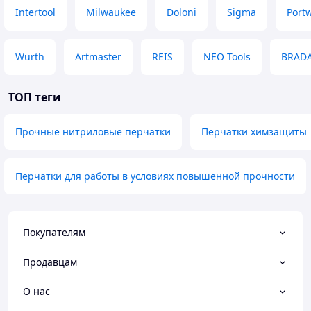
Intertool
Milwaukee
Doloni
Sigma
Port
Wurth
Artmaster
REIS
NEO Tools
BRAD
ТОП теги
Прочные нитриловые перчатки
Перчатки химзащиты
Перчатки для работы в условиях повышенной прочности
Покупателям
Продавцам
О нас