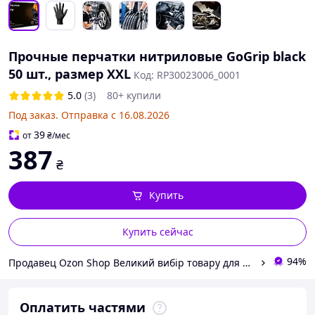
Прочные перчатки нитриловые GoGrip black
50 шт., размер XXL
Код: RP30023006_0001
5.0
(3)
80+ купили
Под заказ. Отправка с 16.08.2026
39
от
₴
/мес
387
₴
Купить
Купить сейчас
94%
Продавец Ozon Shop Великий вибір товару для клінінгу, детейлінгу та автомийки.
Оплатить частями