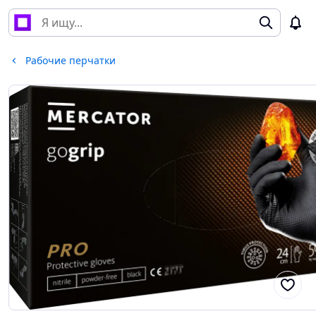
Рабочие перчатки