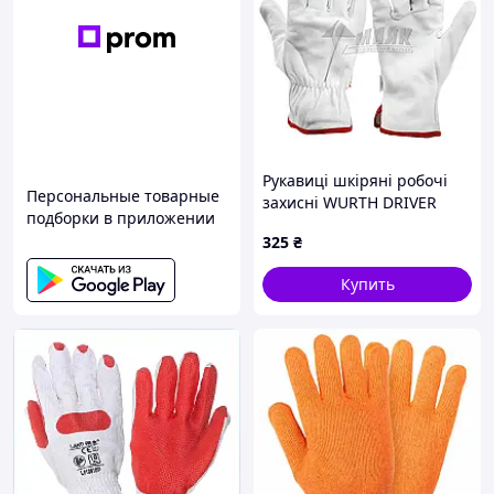
Рукавиці шкіряні робочі
Персональные товарные
захисні WURTH DRIVER
подборки в приложении
CLASSIC 5350000409 L (9)
325
₴
Купить