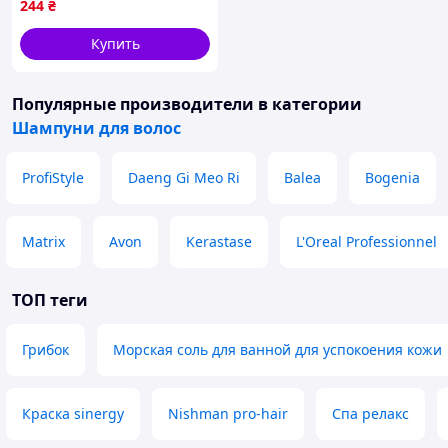
244
₴
Купить
Популярные производители
в категории
Шампуни для волос
ProfiStyle
Daeng Gi Meo Ri
Balea
Bogenia
Matrix
Avon
Kerastase
L'Oreal Professionnel
ТОП теги
Грибок
Морская соль для ванной для успокоения кожи
Краска sinergy
Nishman pro-hair
Спа релакс