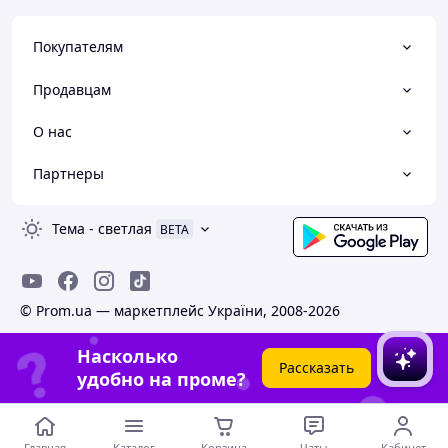
Покупателям
Продавцам
О нас
Партнеры
Тема
-
светлая
BETA
© Prom.ua — маркетплейс України, 2008-2026
Насколько
Рассказать
удобно на проме?
Главная
Каталог
Корзина
Чаты
Кабинет