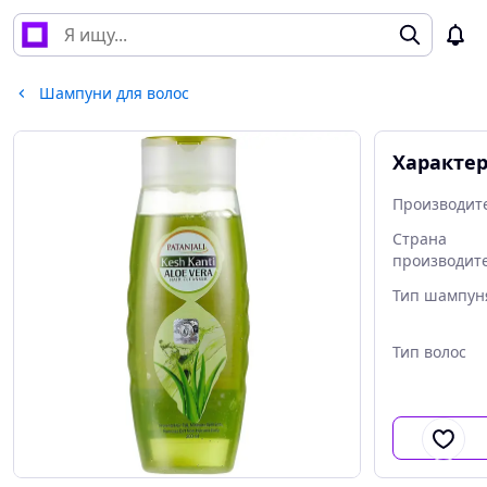
Шампуни для волос
Характе
Производит
Страна
производит
Тип шампун
Тип волос
Тип кожи го