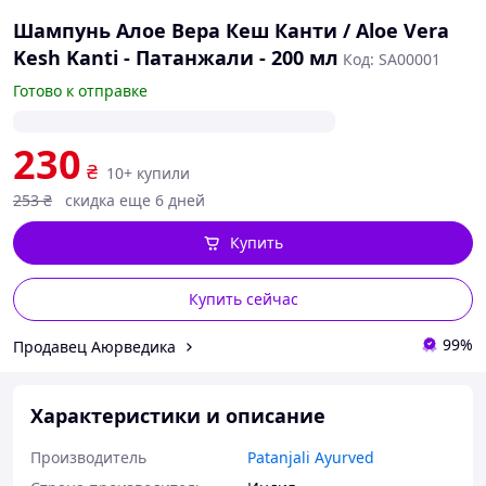
Шампунь Алое Вера Кеш Канти / Aloe Vera
Kesh Kanti - Патанжали - 200 мл
Код: SA00001
Готово к отправке
230
₴
10+ купили
253
₴
скидка еще 6 дней
Купить
Купить сейчас
99%
Продавец Аюрведика
Характеристики и описание
Производитель
Patanjali Ayurved