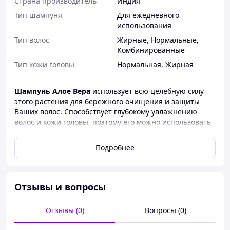
Страна производитель
Индия
Тип шампуня
Для ежедневного
использования
Тип волос
Жирные
,
Нормальные
,
Комбинированные
Тип кожи головы
Нормальная
,
Жирная
Шампунь Алое Вера
использует всю целебную силу
этого растения для бережного очищения и защиты
Ваших волос. Способствует глубокому увлажнению
волос и кожи головы, поэтому его можно использовать
ежедневно. Стимулирует рост волос. Вы будете
замечать как их состояние улучшается с каждым днем.
Подробнее
Шампунь Алое вера, содержащий идеальное
сочетание натуральных и самых полезных для
здоровья волос компонентов, таких как Ритха,
Отзывы и вопросы
Брингарадж, Шикакай, Туласи и конечно же, Алое.
Свойства этих ингредиентов взаимодополняются и
усиливаются при соприкосновении шампуня со
Отзывы (0)
Вопросы (0)
структурой Ваших волос, что позволяет им