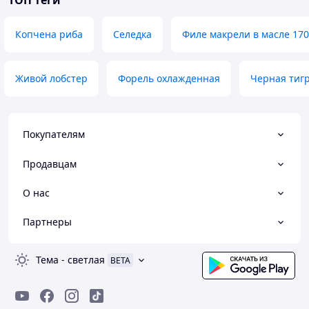
ТОП теги
Копчена риба
Селедка
Филе макрели в масле 170
Живой лобстер
Форель охлажденная
Черная тигр
Покупателям
Продавцам
О нас
Партнеры
Тема
-
светлая
BETA