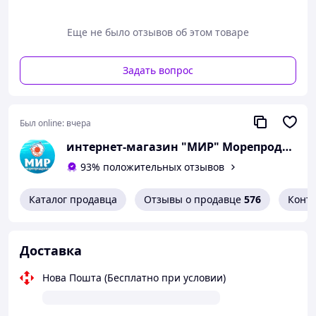
Еще не было отзывов об этом товаре
Задать вопрос
Был online:
вчера
интернет-магазин "МИР" Морепродукти Ікра Риба
93% положительных отзывов
Каталог продавца
Отзывы о продавце
576
Конт
Доставка
Нова Пошта (Бесплатно при условии)