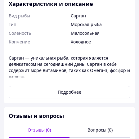
Характеристики и описание
Вид рыбы
Сарган
Тип
Морская рыба
Соленость
Малосольная
Копчение
Холодное
Сарган — уникальная рыба, которая является
деликатесом на сегодняшний день. Сарган в себе
содержит море витаминов, таких как Омега-3, фосфор и
железо.
Внешность экзотическая, а вкус отменный. У Саргана
Подробнее
жирное, белое и мягкое мясо.
Отзывы и вопросы
Отзывы (0)
Вопросы (0)