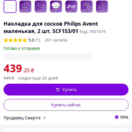
Накладка для сосков Philips Avent
маленькая, 2 шт, SCF153/01
Код: 3931076
5.0
(1)
20+ купили
Готово к отправке
439
.20
₴
549
₴
скидка еще 26 дней
Купить
Купить сейчас
99%
Продавец Смартік