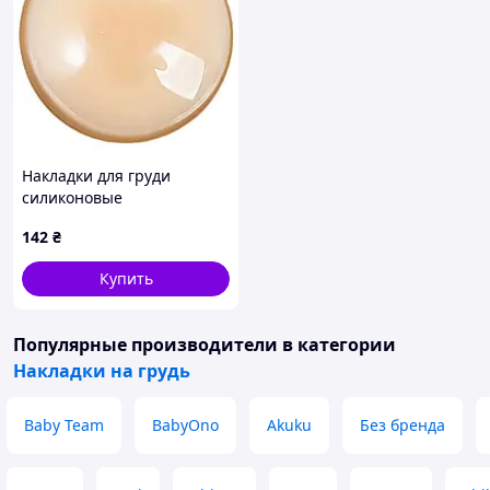
Накладки для груди
силиконовые
самоклеящиеся
142
₴
Купить
Популярные производители
в категории
Накладки на грудь
Baby Team
BabyOno
Akuku
Без бренда