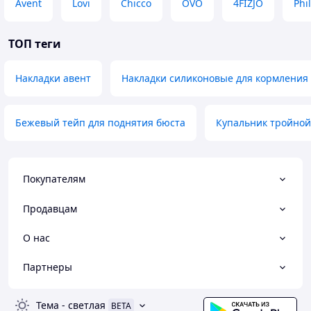
Avent
Lovi
Chicco
OVO
4FIZJO
Phi
ТОП теги
Накладки авент
Накладки силиконовые для кормления
Бежевый тейп для поднятия бюста
Купальник тройной
Покупателям
Продавцам
О нас
Партнеры
Тема
-
светлая
BETA