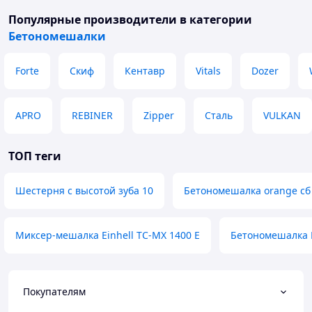
Популярные производители
в категории
Бетономешалки
Forte
Скиф
Кентавр
Vitals
Dozer
APRO
REBINER
Zipper
Сталь
VULKAN
ТОП теги
Шестерня с высотой зуба 10
Бетономешалка orange сб
Миксер-мешалка Einhell TC-MX 1400 E
Бетономешалка 
Покупателям