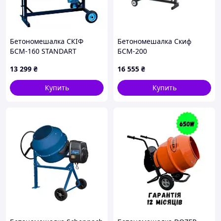
Бетономешалка СКІФ
Бетономешалка Скиф
БСМ-160 STANDART
БСМ-200
13 299
₴
16 555
₴
Купить
Купить