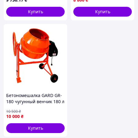
Купить
Купить
Бетономешалка GARD GR-
180 чугунный венчик 180 л
1000 Вт
10 500
₴
10 000
₴
Купить