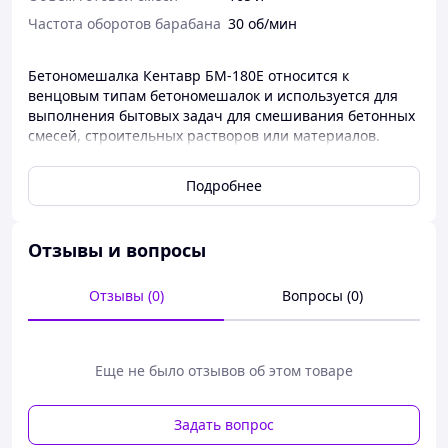
Частота оборотов барабана
30 об/мин
Бетономешалка Кентавр БМ-180Е относится к
венцовым типам бетономешалок и используется для
выполнения бытовых задач для смешивания бетонных
смесей, строительных растворов или материалов.
Бетономешалка Кентавр БМ-180Е имеет возможность
Подробнее
замешивать до 165 л готового раствора при
оптимальной рабочей мощности 900 Вт.
Бетономешалка имеет опрокидывающее колесо,
удобную ручку и два транспортировочных колеса,
Отзывы и вопросы
которые упростят транспортировку данной
бетономешалки.
Отзывы (0)
Вопросы (0)
Бетономешалки вы всегда сможете приобрести в
нашем интернет-магазине allens.com.ua по самым
доступным ценам.
Еще не было отзывов об этом товаре
Задать вопрос