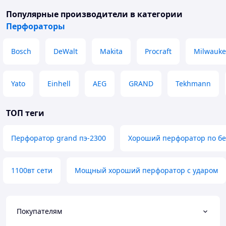
Популярные производители
в категории
Перфораторы
Bosch
DeWalt
Makita
Procraft
Milwauke
Yato
Einhell
AEG
GRAND
Tekhmann
ТОП теги
Перфоратор grand пэ-2300
Хороший перфоратор по бе
1100вт сети
Мощный хороший перфоратор с ударом
Покупателям