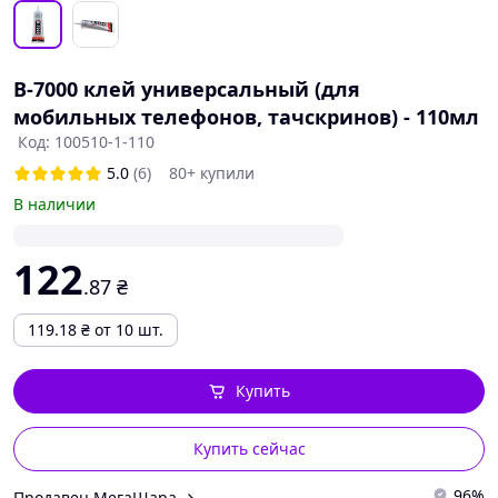
B-7000 клей универсальный (для
мобильных телефонов, тачскринов) - 110мл
Код: 100510-1-110
5.0
(6)
80+ купили
В наличии
122
.87
₴
119.18
₴
от 10 шт.
Купить
Купить сейчас
96%
Продавец МегаШара