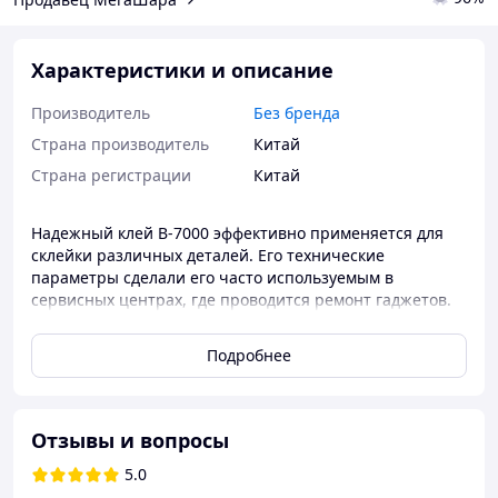
Характеристики и описание
Производитель
Без бренда
Страна производитель
Китай
Страна регистрации
Китай
Надежный клей B-7000 эффективно применяется для
склейки различных деталей. Его технические
параметры сделали его часто используемым в
сервисных центрах, где проводится ремонт гаджетов.
Основным его применением является склеивание
сенсорной панели или тачскрина к рамке девайса
Подробнее
(планшета или смартфона).
Отзывы и вопросы
5.0