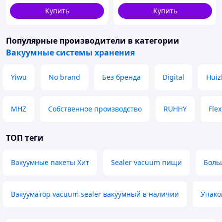
Купить
Купить
Популярные производители
в категории
Вакуумные системы хранения
Yiwu
No brand
Без бренда
Digital
Huiz
MHZ
Собственное производство
RUHHY
Flex
ТОП теги
Вакуумные пакеты Хит
Sealer vacuum пищи
Боль
Вакууматор vacuum sealer вакуумный в наличии
Упако