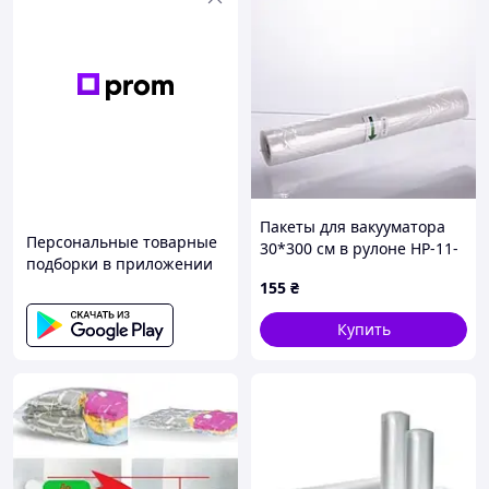
Пакеты для вакууматора
Персональные товарные
30*300 см в рулоне HP-11-
подборки в приложении
28
155
₴
Купить