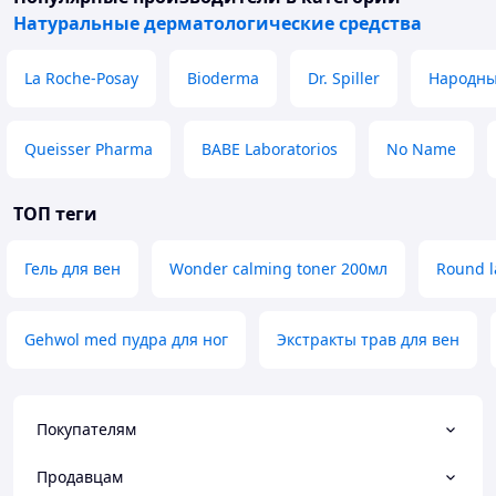
Натуральные дерматологические средства
La Roche-Posay
Bioderma
Dr. Spiller
Народны
Queisser Pharma
BABE Laboratorios
No Name
ТОП теги
Гель для вен
Wonder calming toner 200мл
Round 
Gehwol med пудра для ног
Экстракты трав для вен
Покупателям
Продавцам