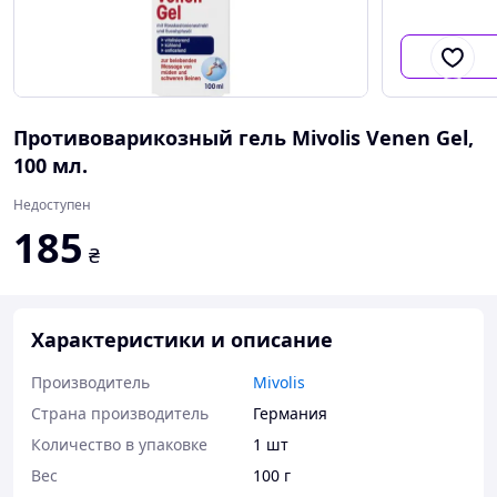
Противоварикозный гель Mivolis Venen Gel,
100 мл.
Недоступен
185
₴
Характеристики и описание
Производитель
Mivolis
Страна производитель
Германия
Количество в упаковке
1 шт
Вес
100 г