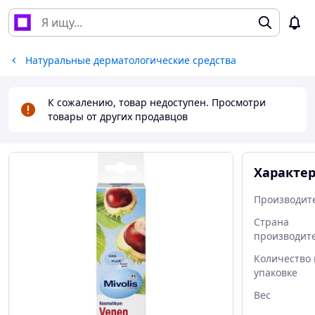
Натуральные дерматологические средства
К сожалению, товар недоступен. Просмотри
товары от других продавцов
Характе
Производит
Страна
производит
Количество 
упаковке
Вес