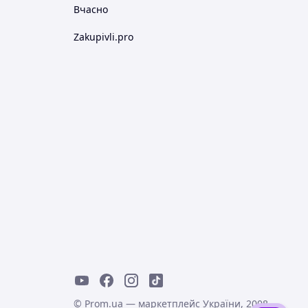
Вчасно
Zakupivli.pro
© Prom.ua — маркетплейс України, 2008-