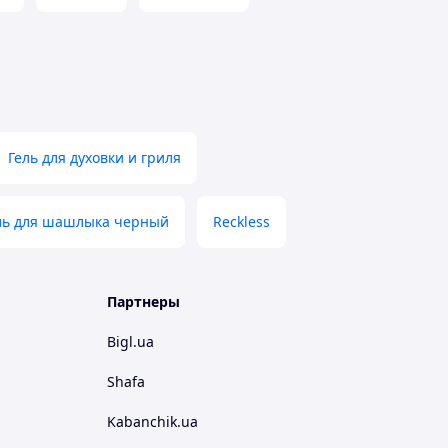
Гель для духовки и гриля
ль для шашлыка черный
Reckless
Партнеры
Bigl.ua
Shafa
Kabanchik.ua