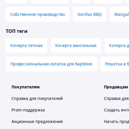
Собственное производство
Gorillas BBQ
Mangal
ТОП теги
Кочерга печная
Кочерга мангальная
Кочерга 
Профессиональная лопатка для барбекю
Решетка и 
Покупателям
Продавцам
Справка для покупателей
Справка для
Prom-поддержка
Создать инт
Акционные предложения
Начать прод