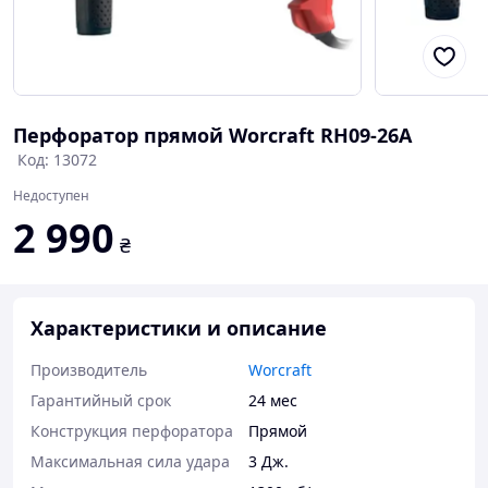
Перфоратор прямой Worcraft RH09-26A
Код: 13072
Недоступен
2 990
₴
Характеристики и описание
Производитель
Worcraft
Гарантийный срок
24 мес
Конструкция перфоратора
Прямой
Максимальная сила удара
3 Дж.