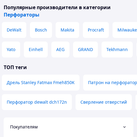
Популярные производители
в категории
Перфораторы
DeWalt
Bosch
Makita
Procraft
Milwauke
Yato
Einhell
AEG
GRAND
Tekhmann
ТОП теги
Дрель Stanley Fatmax Fmeh850K
Патрон на перфоратор
Перфоратор dewalt dch172n
Сверление отверстий
Покупателям