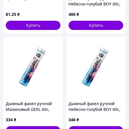
Небесно-голубой BOY 60с,
MAXSEM
81
.25
₴
400
₴
Купить
Купить
Дымный факел ручной
Дымный факел ручной
Малиновый GERL 60с,
Небесно-голубой BOY 60с,
MAXSEM
MAXSEM
334
₴
346
₴