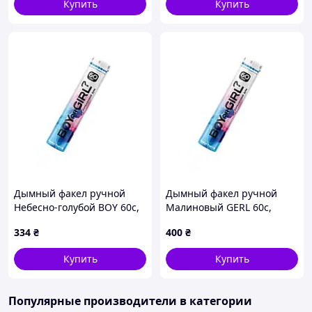
Купить
Купить
Дымный факел ручной
Дымный факел ручной
Небесно-голубой BOY 60с,
Малиновый GERL 60с,
MAXSEM
MAXSEM
334
₴
400
₴
Купить
Купить
Популярные производители
в категории