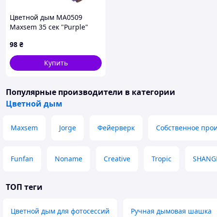
Цветной дым МА0509
Maxsem 35 сек "Purple"
фиолетовый
98
₴
Купить
Популярные производители
в категории
Цветной дым
Maxsem
Jorge
Фейерверк
Собственное прои
Funfan
Noname
Creative
Tropic
SHANG
ТОП теги
Цветной дым для фотосессий
Ручная дымовая шашка