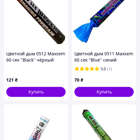
Цветной дым 0512 Maxsem
Цветной дым 0511 Maxsem
60 сек "Black" чёрный
60 сек "Blue" синий
5.0
(1)
121
₴
70
₴
Купить
Купить