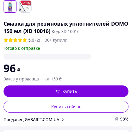
Смазка для резиновых уплотнителей DOMO
150 мл (XD 10016)
Код: XD 10016
5.0
(2)
30+ купили
Готово к отправке
96
₴
Заказ у продавца — от 150 ₴
Купить
Купить сейчас
98%
Продавец GABARIT.COM.UA