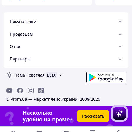
Покупателям
Продавцам
О нас
Партнеры
Тема
-
светлая
BETA
© Prom.ua — маркетплейс України, 2008-2026
Насколько
Рассказать
удобно на проме?