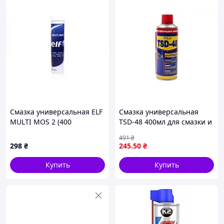
Смазка универсальная ELF
Смазка универсальная
MULTI MOS 2 (400
TSD-48 400мл для смазки и
гр),140007
защиты металлических
491
₴
поверхностей от коррозии
298
₴
245
.50
₴
Купить
Купить