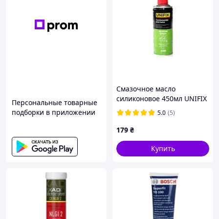
Смазочное масло
силиконовое 450мл UNIFIX
Персональные товарные
подборки в приложении
5.0
(5)
179
₴
Купить