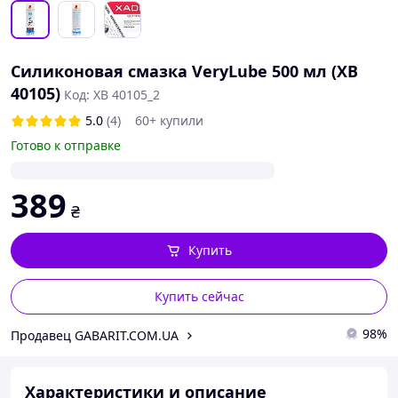
Силиконовая смазка VeryLube 500 мл (XB
40105)
Код: ХВ 40105_2
5.0
(4)
60+ купили
Готово к отправке
389
₴
Купить
Купить сейчас
98%
Продавец GABARIT.COM.UA
Характеристики и описание