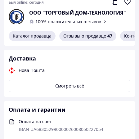
Был online:
сегодня
ООО "ТОРГОВЫЙ ДОМ-ТЕХНОЛОГИЯ"
100% положительных отзывов
Каталог продавца
Отзывы о продавце
47
Конта
Доставка
Нова Пошта
Смотреть всё
Оплата и гарантии
Оплата на счет
IBAN UA683052990000026008050227054