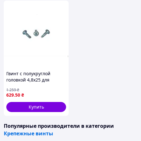
Гвинт с полукруглой
головкой 4,8х25 для
крепежа в строительстве и
1 259
₴
ремонте 500 штук
629
.50
₴
упаковка КРЕПТЕХ
Купить
Популярные производители
в категории
Крепежные винты