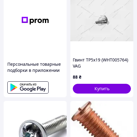
Гвинт ТР5х19 (WHT005764)
Персональные товарные
VAG
подборки в приложении
88
₴
Купить