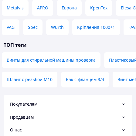
Metalvis
APRO
Европа
КрепТех
Elesa G
VAG
Spec
Wurth
Кріплення 1000+1
FAV
ТОП теги
Винты для стиральной машины проверка
Пластиковый
Шланг с резьбой M10
Бак с фланцем 3/4
Винт ме
Покупателям
Продавцам
О нас