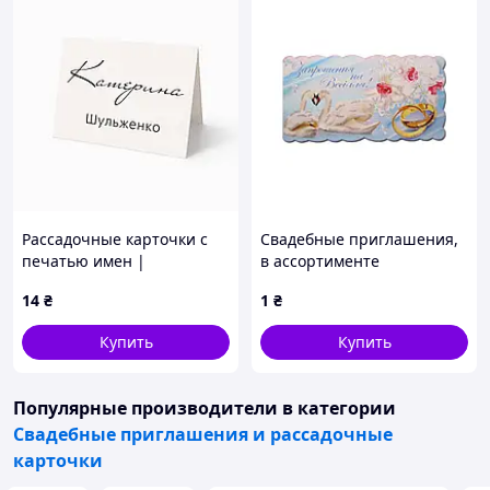
Рассадочные карточки с
Свадебные приглашения,
печатью имен |
в ассортименте
Персонализация (RK-0001)
14
₴
1
₴
Купить
Купить
Популярные производители
в категории
Свадебные приглашения и рассадочные
карточки