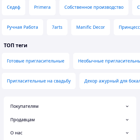
Седеф
Primera
Собственное производство
С
Ручная Работа
7arts
Manific Decor
Принцесс
ТОП теги
Готовые пригласительные
Необычные пригласительны
Пригласительные на свадьбу
Декор ажурный для бока
Покупателям
Продавцам
О нас