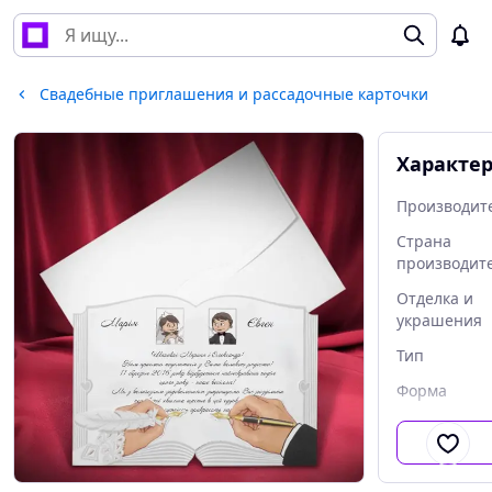
Свадебные приглашения и рассадочные карточки
Характе
Производит
Страна
производит
Отделка и
украшения
Тип
Форма