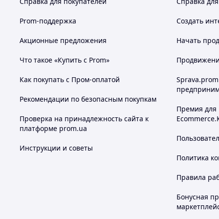
Справка для покупателей
Справка для
Prom-поддержка
Создать инт
Акционные предложения
Начать прод
Что такое «Купить с Prom»
Продвижение
Как покупать с Пром-оплатой
Sprava.prom
предприним
Рекомендации по безопасным покупкам
Премия для
Проверка на принадлежность сайта к
Ecommerce.
платформе prom.ua
Пользовате
Инструкции и советы
Политика к
Правила ра
Бонусная п
маркетплей