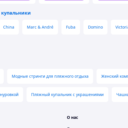
 купальники
China
Marc & André
Fuba
Domino
Victori
Модные стринги для пляжного отдыха
Женский комп
шнуровкой
Пляжный купальник с украшениями
Чашк
О нас