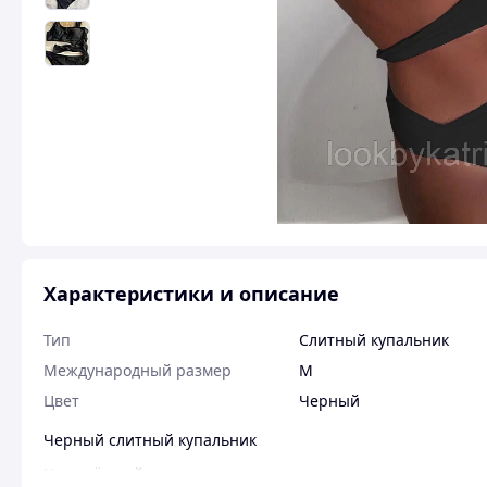
Характеристики и описание
Тип
Слитный купальник
Международный размер
M
Цвет
Черный
Черный слитный купальник
Цвет чёрный ⠀