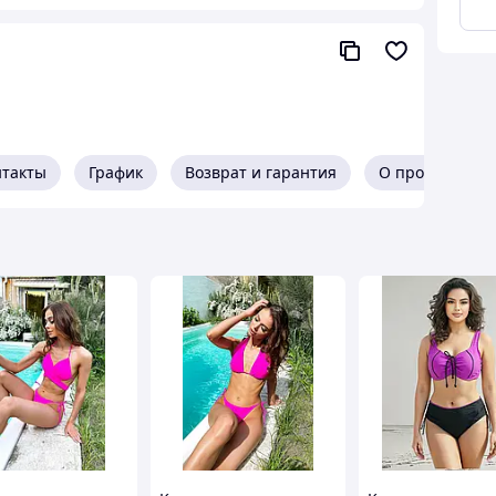
нтакты
График
Возврат и гарантия
О продавце