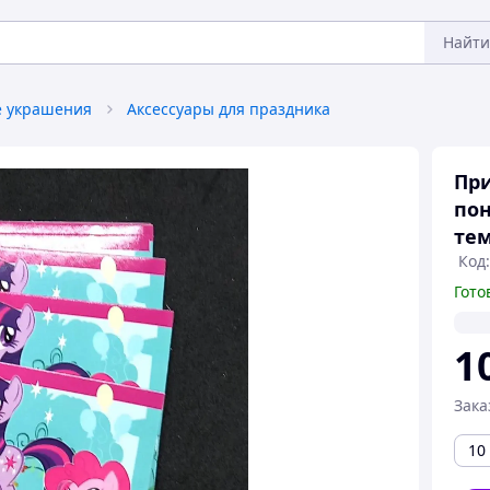
Найти
 украшения
Аксессуары для праздника
Пр
пон
тем
Код
Гото
1
Зака
10