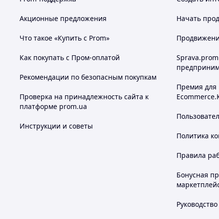
Акционные предложения
Начать прод
Что такое «Купить с Prom»
Продвижение
Как покупать с Пром-оплатой
Sprava.prom
предприним
Рекомендации по безопасным покупкам
Премия для
Проверка на принадлежность сайта к
Ecommerce.
платформе prom.ua
Пользовате
Инструкции и советы
Политика к
Правила ра
Бонусная п
маркетплей
Руководство