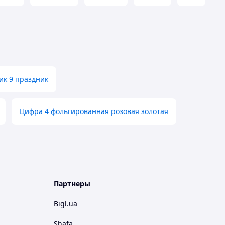
к 9 праздник
Цифра 4 фольгированная розовая золотая
Партнеры
Bigl.ua
Shafa