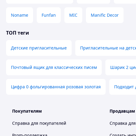
Noname
Funfan
MIC
Manific Decor
ТОП теги
Детские пригласительные
Пригласительные на детс
Почтовый ящик для классических писем
Шарик 2 ци
Цифра 0 фольгированная розовая золотая
Подходит 
Покупателям
Продавцам
Справка для покупателей
Справка для
Prom-поддержка
Создать инт