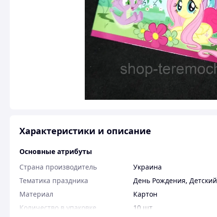
Характеристики и описание
Основные атрибуты
Страна производитель
Украина
Тематика праздника
День Рождения
,
Детский
Материал
Картон
Количество в упаковке
10 шт