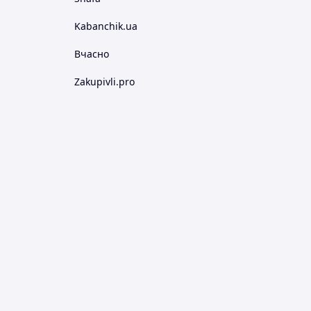
Kabanchik.ua
Вчасно
Zakupivli.pro