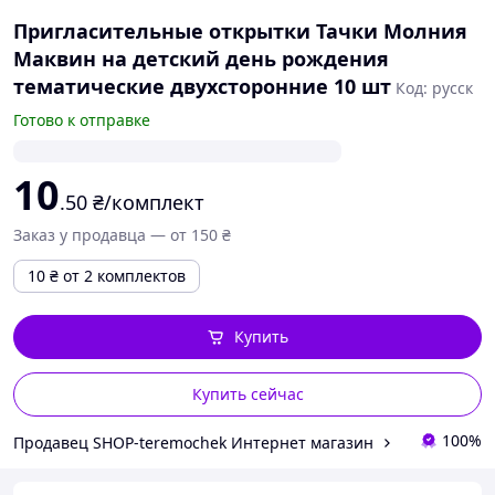
Пригласительные открытки Тачки Молния
Маквин на детский день рождения
тематические двухсторонние 10 шт
Код: русск
Готово к отправке
10
.50
₴/комплект
Заказ у продавца — от 150 ₴
10
₴
от 2 комплектов
Купить
Купить сейчас
100%
Продавец SHOP-teremochek Интернет магазин