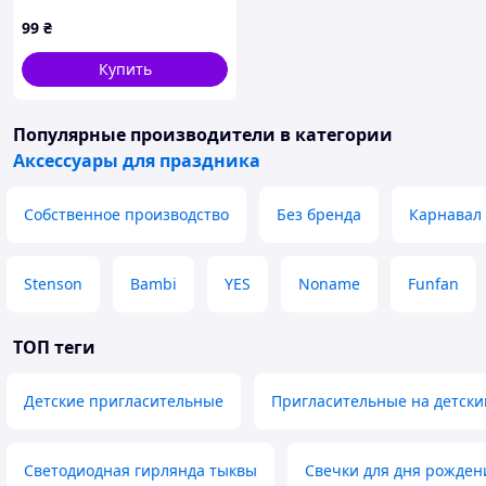
99
₴
Купить
Популярные производители
в категории
Аксессуары для праздника
Собственное производство
Без бренда
Карнавал
Stenson
Bambi
YES
Noname
Funfan
ТОП теги
Детские пригласительные
Пригласительные на детски
Светодиодная гирлянда тыквы
Свечки для дня рожден