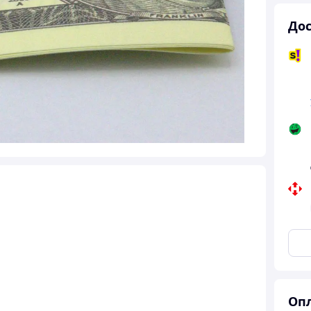
Дос
Опл