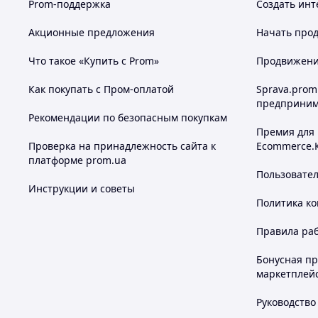
Prom-поддержка
Создать инт
Акционные предложения
Начать прод
Что такое «Купить с Prom»
Продвижение
Как покупать с Пром-оплатой
Sprava.prom
предприним
Рекомендации по безопасным покупкам
Премия для
Проверка на принадлежность сайта к
Ecommerce.
платформе prom.ua
Пользовате
Инструкции и советы
Политика к
Правила ра
Бонусная п
маркетплей
Руководство