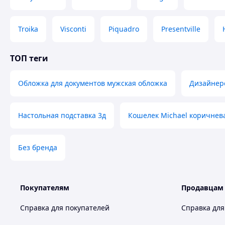
Troika
Visconti
Piquadro
Presentville
ТОП теги
Обложка для документов мужская обложка
Дизайнерс
Настольная подставка 3д
Кошелек Michael коричнев
Без бренда
Покупателям
Продавцам
Справка для покупателей
Справка для