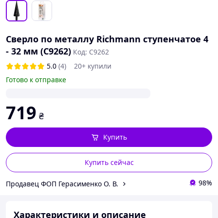
Сверло по металлу Richmann ступенчатое 4
- 32 мм (C9262)
Код: C9262
5.0
(4)
20+ купили
Готово к отправке
719
₴
Купить
Купить сейчас
98%
Продавец ФОП Герасименко О. В.
Характеристики и описание