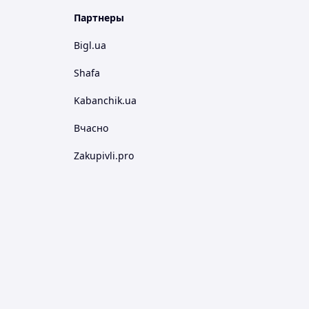
Партнеры
Bigl.ua
Shafa
Kabanchik.ua
Вчасно
Zakupivli.pro