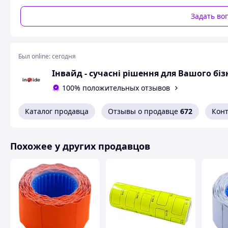
Задать во
Был online:
сегодня
Інвайд - сучасні рішення для Вашого біз
100% положительных отзывов
Каталог продавца
Отзывы о продавце
672
Кон
Похожее у других продавцов