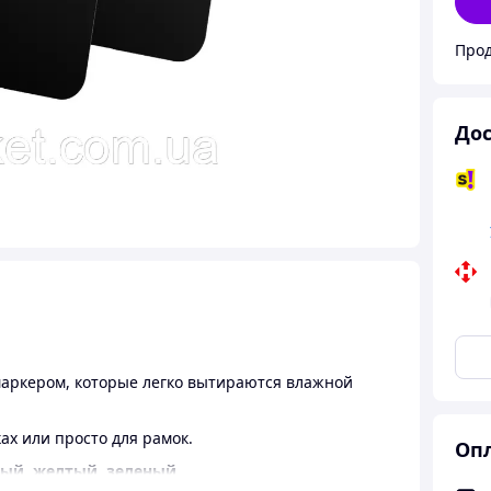
Дос
маркером, которые легко вытираются влажной
ах или просто для рамок.
Опл
ный, желтый, зеленый.