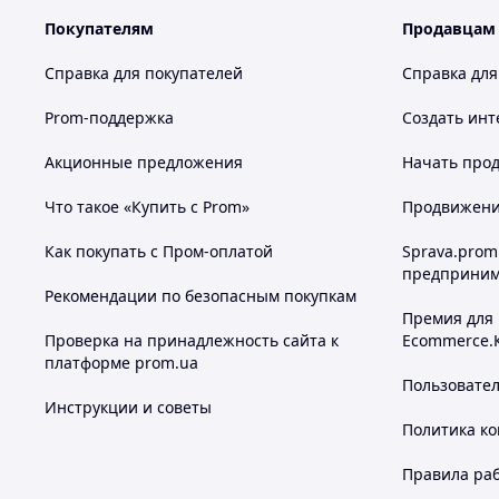
Покупателям
Продавцам
Справка для покупателей
Справка для
Prom-поддержка
Создать инт
Акционные предложения
Начать прод
Что такое «Купить с Prom»
Продвижение
Как покупать с Пром-оплатой
Sprava.prom
предприним
Рекомендации по безопасным покупкам
Премия для
Проверка на принадлежность сайта к
Ecommerce.
платформе prom.ua
Пользовате
Инструкции и советы
Политика к
Правила ра