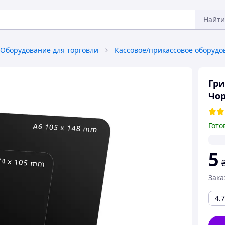
Найти
Оборудование для торговли
Гри
Чор
Гото
5
Зака
4.