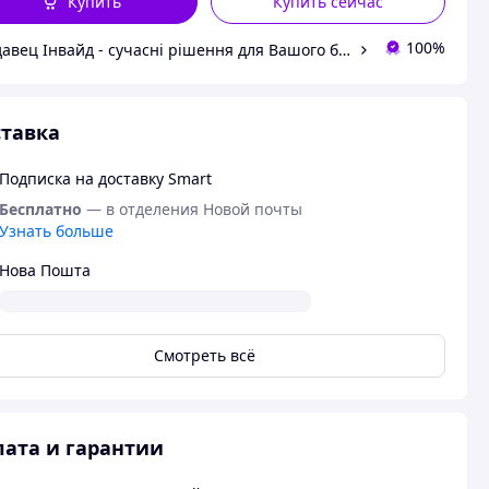
Купить
Купить сейчас
100%
Продавец Інвайд - сучасні рішення для Вашого бізнесу!
тавка
Подписка на доставку Smart
Бесплатно
— в отделения Новой почты
Узнать больше
Нова Пошта
Смотреть всё
ата и гарантии