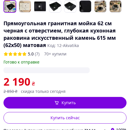
Прямоугольная гранитная мойка 62 см
черная с отверстием, глубокая кухонная
раковина искусственный камень 615 мм
(62х50) матовая
Код: 12-Akvatika
5.0
(7)
70+ купили
Готово к отправке
2 190
₴
2 850
₴
скидка только сегодня
Купить
Купить сейчас
100%