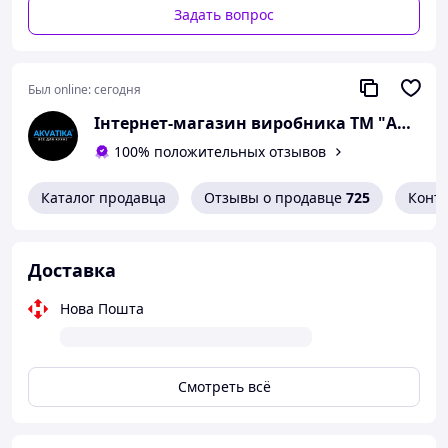
Задать вопрос
Был online:
сегодня
Інтернет-магазин виробника ТМ "AKVATIKA"
100% положительных отзывов
Каталог продавца
Отзывы о продавце
725
Конт
Доставка
Нова Пошта
Смотреть всё