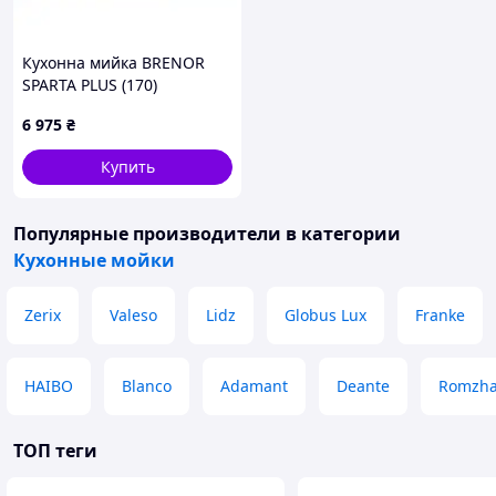
Кухонна мийка BRENOR
SPARTA PLUS (170)
6 975
₴
Купить
Популярные производители
в категории
Кухонные мойки
Zerix
Valeso
Lidz
Globus Lux
Franke
HAIBO
Blanco
Adamant
Deante
Romzh
ТОП теги