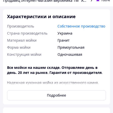
Продавец Інтернет-магазин виробника ТМ "AKVATIKA"
Характеристики и описание
Производитель
Собственное производство
Страна производитель
Украина
Материал мойки
Гранит
Форма мойки
Прямоугольная
Конструкция мойки
Одночашевая
Все мойки на нашем складе. Отправляем день в
день. 20 лет на рынке. Гарантия от производителя
.
Надежная кухонная мойка из искусственного камня.
Благодаря утолщенным стенкам она тяжелее и
прочнее дешевых аналогов — надежно защищена от
Подробнее
трещин и случайных сколов.
Почему стоит выбрать эту мойку: