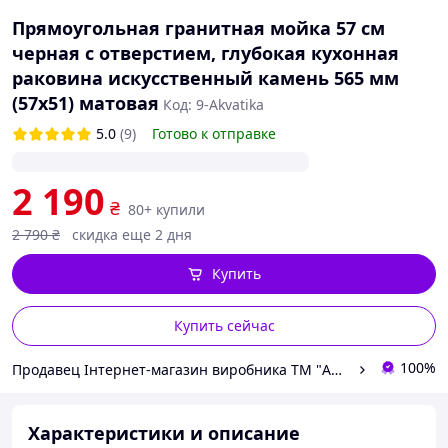
Прямоугольная гранитная мойка 57 см
черная с отверстием, глубокая кухонная
раковина искусственный камень 565 мм
(57х51) матовая
Код: 9-Akvatika
5.0
(9)
Готово к отправке
2 190
₴
80+ купили
2 790
₴
скидка еще 2 дня
Купить
Купить сейчас
100%
Продавец Інтернет-магазин виробника ТМ "AKVATIKA"
Характеристики и описание