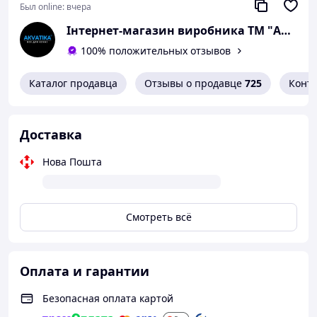
Был online:
вчера
Інтернет-магазин виробника ТМ "AKVATIKA"
100% положительных отзывов
Каталог продавца
Отзывы о продавце
725
Конт
Доставка
Нова Пошта
Смотреть всё
Оплата и гарантии
Безопасная оплата картой