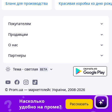
Бланк для производства
Красивая коробка ко дню рож
Покупателям
Продавцам
О нас
Партнеры
Тема
-
светлая
BETA
© Prom.ua — маркетплейс України, 2008-2026
Насколько
Рассказать
удобно на проме?