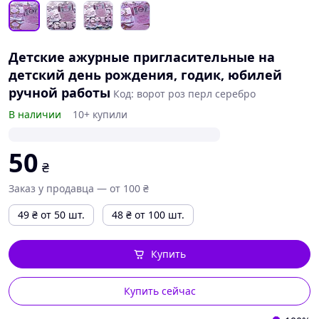
Детские ажурные пригласительные на
детский день рождения, годик, юбилей
ручной работы
Код: ворот роз перл серебро
В наличии
10+ купили
50
₴
Заказ у продавца — от 100 ₴
49
₴
от 50 шт.
48
₴
от 100 шт.
Купить
Купить сейчас