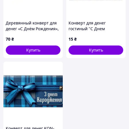
Деревянный конверт для
Конверт для денег
денег «С Днём Рождения»,
гостиный "С Днем
дизайн №14, 17х10 см
Рождения!"
70
₴
15
₴
Купить
Купить
Конверт для денег KON-