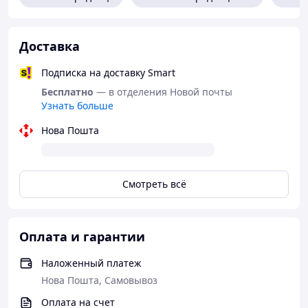
аксессуары.
Ждем Ваших заказов! Звоните или пишите на вайбер
Доставка
прямо сейчас + 380970534679
Подписка на доставку Smart
Бесплатно
— в отделения Новой почты
Узнать больше
Нова Пошта
Смотреть всё
Оплата и гарантии
Наложенный платеж
Нова Пошта, Самовывоз
Оплата на счет