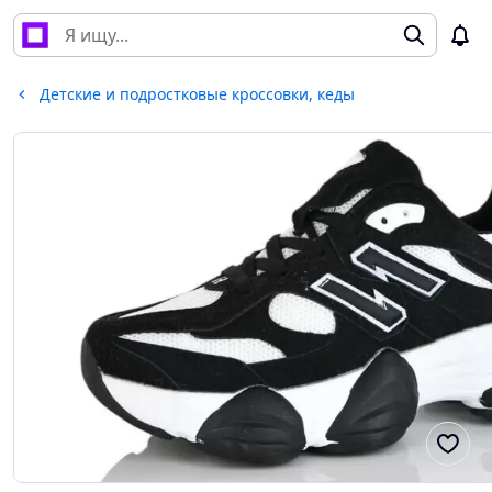
Детские и подростковые кроссовки, кеды