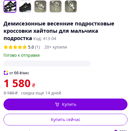
Демисезонные весенние подростковые
кроссовки хайтопы для мальчика
подростка
Код: 413-04
5.0
(1)
20+ купили
Готово к отправке
66
от
₴
/мес
1 580
₴
3 160
₴
скидка еще 14 дней
Купить
Купить сейчас