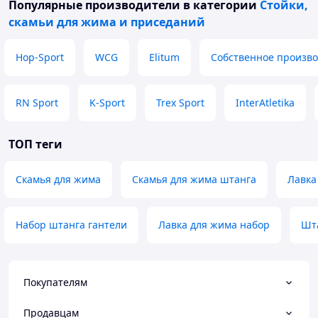
Популярные производители
в категории
Стойки,
скамьи для жима и приседаний
Hop-Sport
WCG
Elitum
Собственное произво
RN Sport
K-Sport
Trex Sport
InterAtletika
ТОП теги
Скамья для жима
Скамья для жима штанга
Лавка
Набор штанга гантели
Лавка для жима набор
Шт
Покупателям
Продавцам