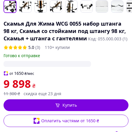
Скамья Для Жима WCG 0055 набор штанга
98 кг, Скамья со стойками под штангу 98 кг,
Скамья + штанга с гантелями
Код: 055.000.003 (1)
5.0
(3)
110+ купили
Готово к отправке
1650
от
₴
/мес
9 898
₴
11 300
₴
скидка еще 23 дня
Купить
Оплатить частями от 1650 ₴