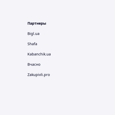
Партнеры
Bigl.ua
Shafa
Kabanchik.ua
Вчасно
Zakupivli.pro