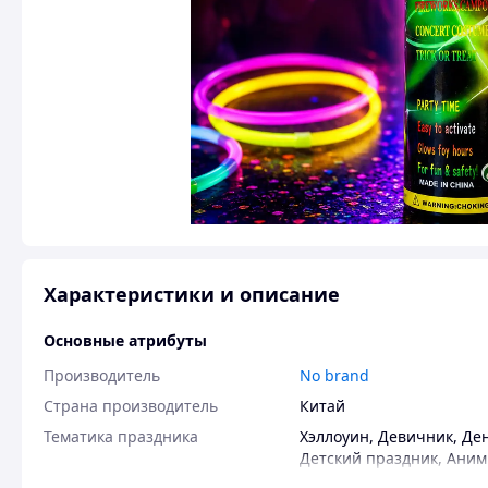
Характеристики и описание
Основные атрибуты
Производитель
No brand
Страна производитель
Китай
Тематика праздника
Хэллоуин
,
Девичник
,
Де
Детский праздник
,
Аним