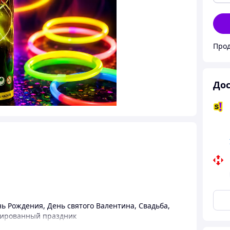
Прод
Дос
нь Рождения
,
День святого Валентина
,
Свадьба
,
ированный праздник