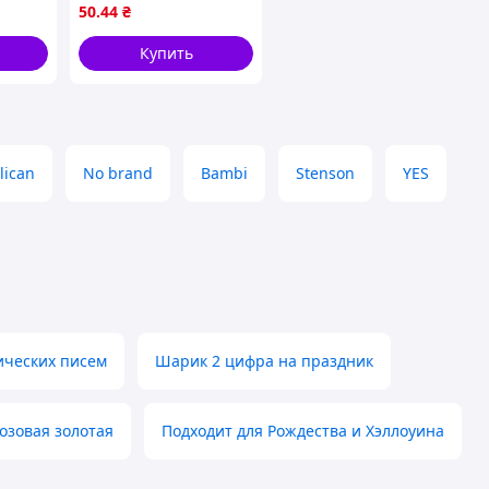
50
.44
₴
Купить
lican
No brand
Bambi
Stenson
YES
ических писем
Шарик 2 цифра на праздник
озовая золотая
Подходит для Рождества и Хэллоуина