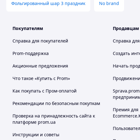
Фольгированный шар 3 праздник
No brand
Покупателям
Продавцам
Справка для покупателей
Справка для
Prom-поддержка
Создать инт
Акционные предложения
Начать прод
Что такое «Купить с Prom»
Продвижение
Как покупать с Пром-оплатой
Sprava.prom
предприним
Рекомендации по безопасным покупкам
Премия для
Проверка на принадлежность сайта к
Ecommerce.
платформе prom.ua
Пользовате
Инструкции и советы