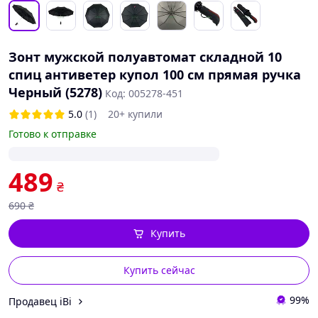
Зонт мужской полуавтомат складной 10
спиц антиветер купол 100 см прямая ручка
Черный (5278)
Код: 005278-451
5.0
(1)
20+ купили
Готово к отправке
489
₴
690
₴
Купить
Купить сейчас
99%
Продавец іВі