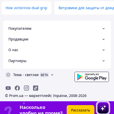
Нож victorinox dual grip
Ветровики для защиты от дожд
Покупателям
Продавцам
О нас
Партнеры
Тема
-
светлая
BETA
© Prom.ua — маркетплейс України, 2008-2026
Насколько
Рассказать
удобно на проме?