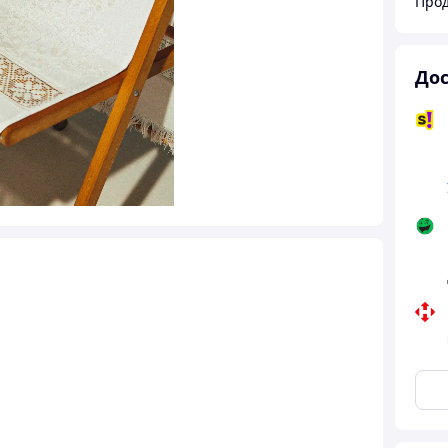
Прод
Дос