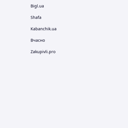
Bigl.ua
Shafa
Kabanchik.ua
Вчасно
Zakupivli.pro