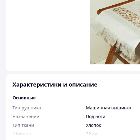
Характеристики и описание
Основные
Тип рушника
Машинная вышивка
Назначение
Под ноги
Тип ткани
Хлопок
Ширина
32 см