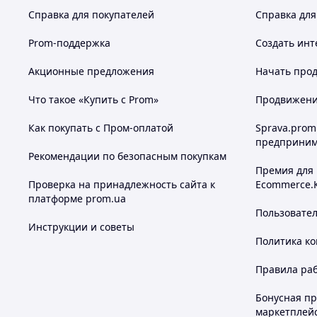
Справка для покупателей
Справка для
Prom-поддержка
Создать инт
Акционные предложения
Начать прод
Что такое «Купить с Prom»
Продвижение
Как покупать с Пром-оплатой
Sprava.prom
предприним
Рекомендации по безопасным покупкам
Премия для
Проверка на принадлежность сайта к
Ecommerce.
платформе prom.ua
Пользовате
Инструкции и советы
Политика к
Правила ра
Бонусная п
маркетплей