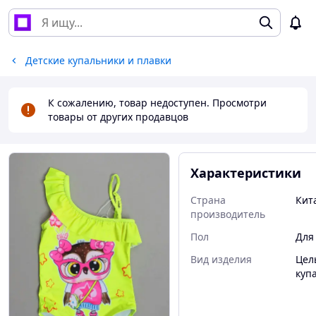
Детские купальники и плавки
К сожалению, товар недоступен. Просмотри
товары от других продавцов
Характеристики
Страна
Кит
производитель
Пол
Для
Вид изделия
Цел
куп