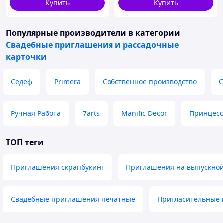
Купить
Купить
Популярные производители
в категории
Свадебные приглашения и рассадочные
карточки
Седеф
Primera
Собственное производство
С
Ручная Работа
7arts
Manific Decor
Принцесс
ТОП теги
Приглашения скрапбукинг
Приглашения на выпускно
Свадебные приглашения печатные
Пригласительные 