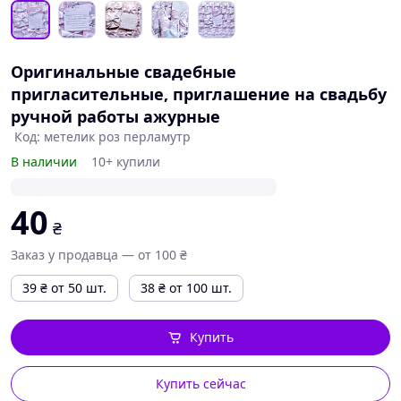
Оригинальные свадебные
пригласительные, приглашение на свадьбу
ручной работы ажурные
Код: метелик роз перламутр
В наличии
10+ купили
40
₴
Заказ у продавца — от 100 ₴
39
₴
от 50 шт.
38
₴
от 100 шт.
Купить
Купить сейчас