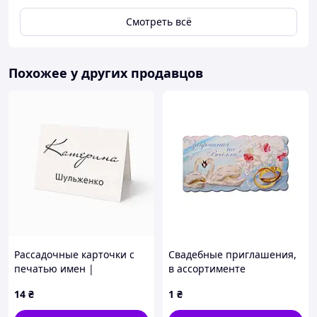
Смотреть всё
Похожее у других продавцов
Рассадочные карточки с
Свадебные приглашения,
печатью имен |
в ассортименте
Персонализация (RK-0001)
14
₴
1
₴