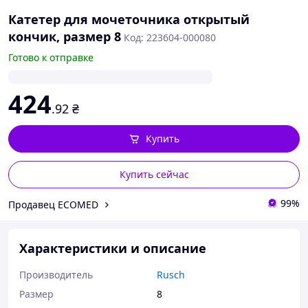
Катетер для мочеточника открытый
кончик, размер 8
Код: 223604-000080
Готово к отправке
424
.92
₴
Купить
Купить сейчас
99%
Продавец ECOMED
Характеристики и описание
Производитель
Rusch
Размер
8