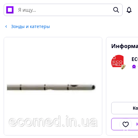
Зонды и катетеры
Информа
E
Ко