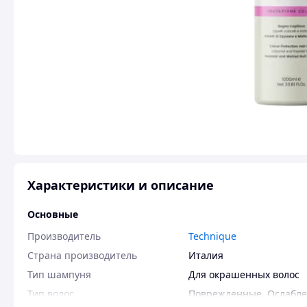
Характеристики и описание
Основные
Производитель
Technique
Страна производитель
Италия
Тип шампуня
Для окрашенных волос
Тип волос
Поврежденные
,
Ослабл