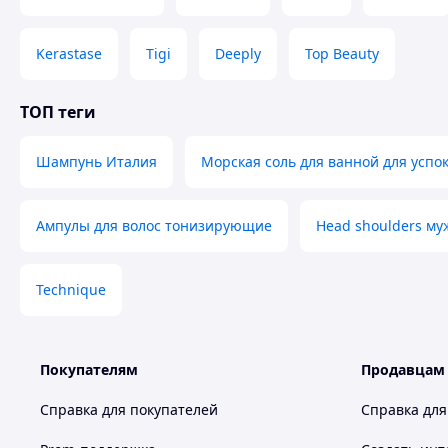
Kerastase
Tigi
Deeply
Top Beauty
ТОП теги
Шампунь Италия
Морская соль для ванной для успо
Ампулы для волос тонизирующие
Head shoulders му
Technique
Покупателям
Продавцам
Справка для покупателей
Справка для