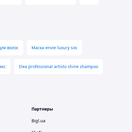
для волос
Маска envie luxury sos
акс
Elea professional artisto shine shampoo
Партнеры
Bigl.ua