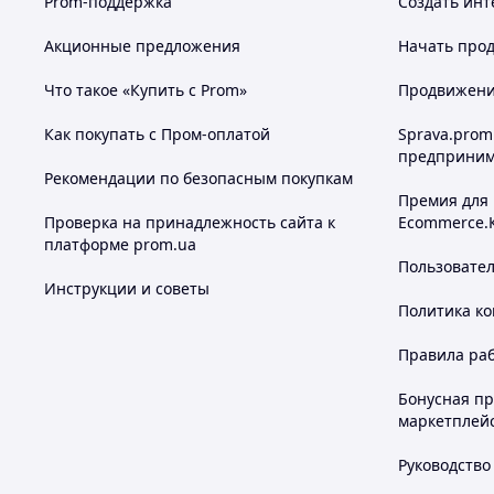
Prom-поддержка
Создать инт
Акционные предложения
Начать прод
Что такое «Купить с Prom»
Продвижение
Как покупать с Пром-оплатой
Sprava.prom
предприним
Рекомендации по безопасным покупкам
Премия для
Проверка на принадлежность сайта к
Ecommerce.
платформе prom.ua
Пользовате
Инструкции и советы
Политика к
Правила ра
Бонусная п
маркетплей
Руководство