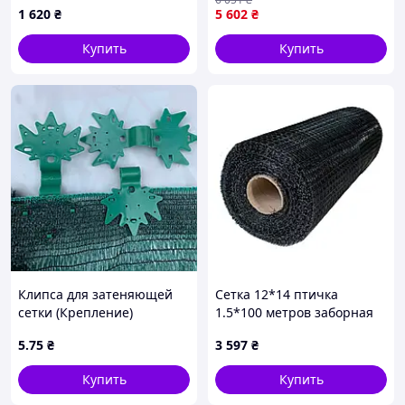
1 620
₴
5 602
₴
Купить
Купить
Клипса для затеняющей
Сетка 12*14 птичка
сетки (Крепление)
1.5*100 метров заборная
длина 1000 00
5
.75
₴
3 597
₴
Купить
Купить