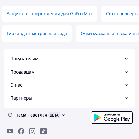
Защита от повреждений для GoPro Max
Сетка вольерн
Гирлянда 5 метров для сада
Очки маска для песка и ве
Покупателям
Продавцам
О нас
Партнеры
Тема
-
светлая
BETA