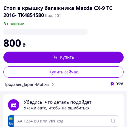
Стоп в крышку багажника Mazda CX-9 TC
2016- TK4851580
Код: 201
В наличии
800
₴
Купить
Купить сейчас
99%
Продавец Japan-Motors
Убедись, что деталь подойдет
Укажи авто, чтобы не ошибиться
UA