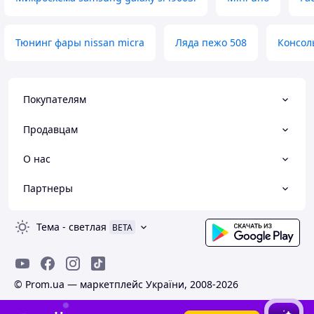
Тюнинг фары nissan micra
Ляда пежо 508
Консол
Покупателям
Продавцам
О нас
Партнеры
Тема
-
светлая
BETA
© Prom.ua — маркетплейс України, 2008-2026