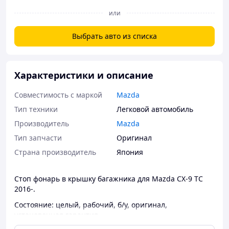
или
Выбрать авто из списка
Характеристики и описание
Совместимость с маркой
Mazda
Тип техники
Легковой автомобиль
Производитель
Mazda
Тип запчасти
Оригинал
Страна производитель
Япония
Стоп фонарь в крышку багажника для Mazda CX-9 TC
2016-.
Состояние: целый, рабочий, б/у, оригинал,
установочная гарантия.