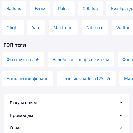
Bailong
Fenix
Police
X-Balog
Без бренд
Olight
Yato
Mactronic
Nitecore
Watton
ТОП теги
Фонарик на лоб
Налобный фонарь с линзой
Фона
Наголовный фонарь
Пластик spark sp125c 2c
Маг
Покупателям
Продавцам
О нас