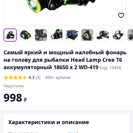
Самый яркий и мощный налобный фонарь
на голову для рыбалки Head Lamp Cree T6
аккумуляторный 18650 х 2 WD-419
Код: 10458
4.3
(3)
490+ купили
Недоступен
998
₴
Характеристики и описание