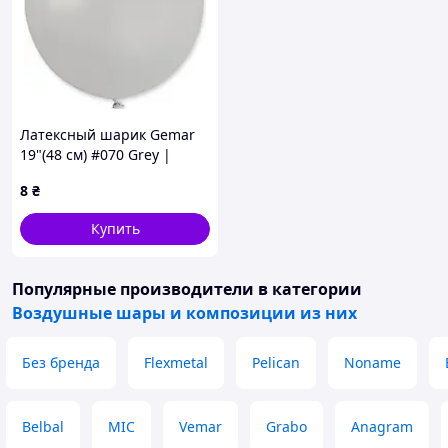
Латексный шарик Gemar
19"(48 см) #070 Grey |
Пастель серый
8
₴
Купить
Популярные производители
в категории
Воздушные шары и композиции из них
Без бренда
Flexmetal
Pelican
Noname
Belbal
MIC
Vemar
Grabo
Anagram