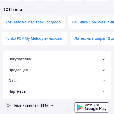
ТОП теги
Хот Вилс монстр трак Scorpedo
Нашивка с рыбой и пи
Funko POP My Melody виниловая
Латексные шары 12 д
Покупателям
Продавцам
О нас
Партнеры
Тема
-
светлая
BETA