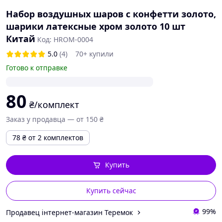
Набор воздушных шаров с конфетти золото,
шарики латексные хром золото 10 шт
Китай
Код: HROM-0004
5.0
(4)
70+ купили
Готово к отправке
80
₴/комплект
Заказ у продавца — от 150 ₴
78
₴
от 2 комплектов
Купить
Купить сейчас
99%
Продавец інтернет-магазин Теремок