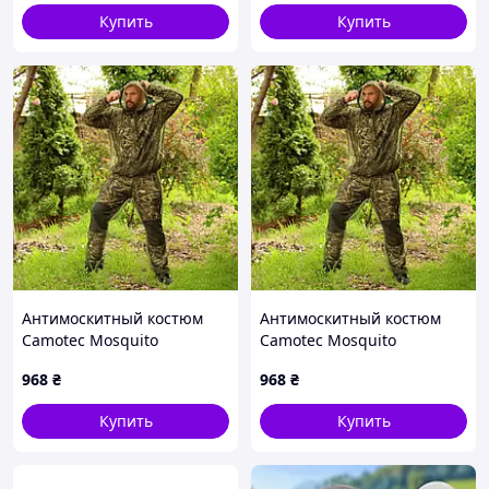
Купить
Купить
Антимоскитный костюм
Антимоскитный костюм
Camotec Mosquito
Camotec Mosquito
968
₴
968
₴
Купить
Купить