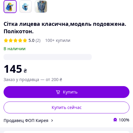
Сітка лицева класична,модель подовжена.
Полікотон.
5.0
(2)
100+ купили
В наличии
145
₴
Заказ у продавца — от 200 ₴
Купить
Купить сейчас
100%
Продавец ФОП Кирея