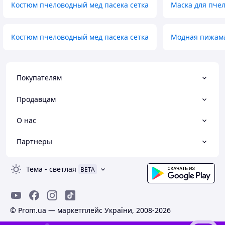
Костюм пчеловодный мед пасека сетка
Маска для пче
Костюм пчеловодный мед пасека сетка
Модная пижама
Покупателям
Продавцам
О нас
Партнеры
Тема
-
светлая
BETA
© Prom.ua — маркетплейс України, 2008-2026