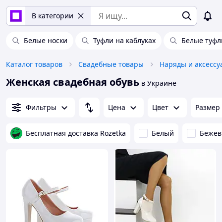
В категории
Белые носки
Туфли на каблуках
Белые туфл
Каталог товаров
Свадебные товары
Наряды и аксессу
Женская свадебная обувь
в Украине
Фильтры
Цена
Цвет
Размер
Бесплатная доставка Rozetka
Белый
Беже