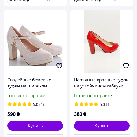
Свадебные бежевые
Нарядные красные туфли
туфли на широком
на устойчивом каблуке
каблуке на ремешке 36
платформе 36
Готово к отправке
Готово к отправке
5.0
(1)
5.0
(1)
590
₴
380
₴
Купить
Купить