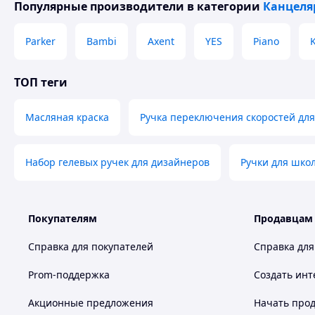
Популярные производители
в категории
Канцеля
Parker
Bambi
Axent
YES
Piano
K
ТОП теги
Масляная краска
Ручка переключения скоростей для
Набор гелевых ручек для дизайнеров
Ручки для шко
Покупателям
Продавцам
Справка для покупателей
Справка для
Prom-поддержка
Создать инт
Акционные предложения
Начать прод