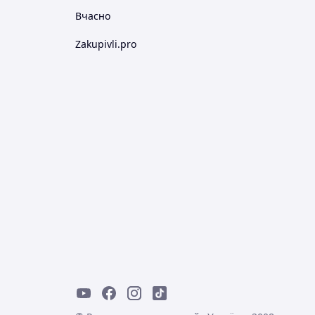
Вчасно
Zakupivli.pro