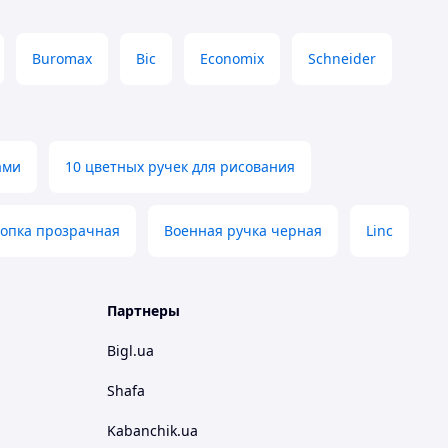
Buromax
Bic
Economix
Schneider
ами
10 цветных ручек для рисования
нопка прозрачная
Военная ручка черная
Linc
Партнеры
Bigl.ua
Shafa
Kabanchik.ua