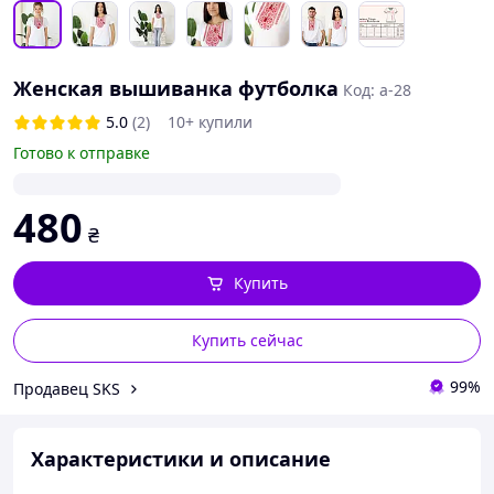
Женская вышиванка футболка
Код: а-28
5.0
(2)
10+ купили
Готово к отправке
480
₴
Купить
Купить сейчас
99%
Продавец SKS
Характеристики и описание