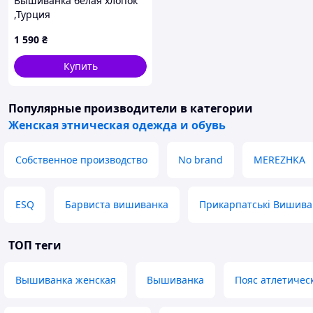
Вышиванка белая хлопок
,Турция
1 590
₴
Купить
Популярные производители
в категории
Женская этническая одежда и обувь
Собственное производство
No brand
MEREZHKA
ESQ
Барвиста вишиванка
Прикарпатські Вишива
ТОП теги
Вышиванка женская
Вышиванка
Пояс атлетичес