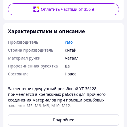
Оплатить частями от 356 ₴
Характеристики и описание
Производитель
Yato
Страна производитель
Китай
Материал ручки
металл
Прорезиненная рукоятка
Да
Состояние
Новое
Заклепочник двуручный резьбовой YT-36128
применяется в крепежных работах для прочного
соединения материалов при помощи резьбовых
заклепок М5, М6, М8, М10, М12.
Изготовлен из хром-молибденовой стали.
Подробнее
Использование резьбовой заклепки, в отличии от