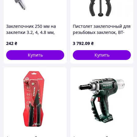
Заклепочник 250 мм на
Пистолет заклепочный для
заклепки 3.2, 4, 4.8 мм,
резьбовых заклепок, BT-
усиленный INTERTOOL
618
242
₴
3 792
.09
₴
Купить
Купить