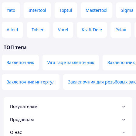
Yato
Intertool
Toptul
Mastertool
Sigma
Alloid
Tolsen
Vorel
Kraft Dele
Polax
ТОП теги
Заклепочник
Vira rage заклепочник
Заклепочник 
Заклепочник интертул
Заклепочник для резьбовых зак
Покупателям
Продавцам
О нас