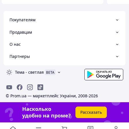
Покупателям
Продавцам
О нас
Партнеры
Тема
-
светлая
BETA
© Prom.ua — маркетплейс України, 2008-2026
Насколько
Рассказать
удобно на проме?