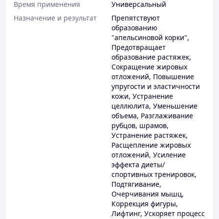
Время применения
Универсальный
Назначение и результат
Препятствуют
образованию
"апельсиновой корки"
,
Предотвращает
образование растяжек
,
Сокращение жировых
отложений
,
Повышение
упругости и эластичности
кожи
,
Устранение
целлюлита
,
Уменьшение
объема
,
Разглаживание
рубцов, шрамов
,
Устранение растяжек
,
Расщепление жировых
отложений
,
Усиление
эффекта диеты/
спортивных тренировок
,
Подтягивание
,
Очерчивания мышц
,
Коррекция фигуры
,
Лифтинг
,
Ускоряет процесс