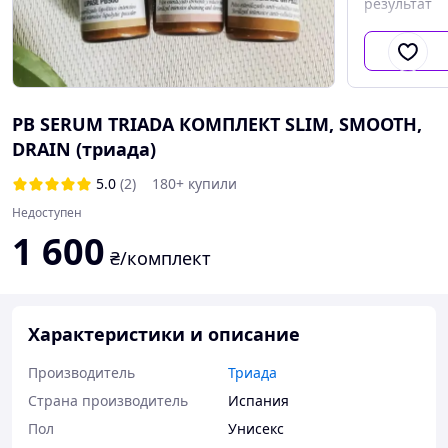
результат
PB SERUM TRIADA КОМПЛЕКТ SLIM, SMOOTH,
DRAIN (триада)
5.0
(2)
180+ купили
Недоступен
1 600
₴/комплект
Характеристики и описание
Производитель
Триада
Страна производитель
Испания
Пол
Унисекс