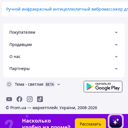
Ручной инфракрасный антицеллюлитный вибромассажер дл
Покупателям
Продавцам
О нас
Партнеры
Тема
-
светлая
BETA
© Prom.ua — маркетплейс України, 2008-2026
Насколько
Рассказать
удобно на проме?