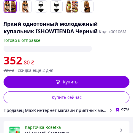
Яркий однотонный молодежный
купальник ISHOWTIENDA Черный
Код: к00106M
Готово к отправке
352
.80
₴
720
₴
скидка еще 2 дня
Купить
Купить сейчас
97%
Продавец MaxR интернет магазин приятных мелочей для всей семьи
Карточка Rozetka