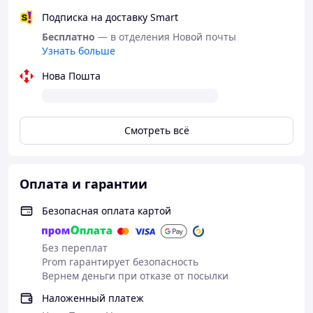
Работаем по предоплате на карту (100 грн).
Подписка на доставку Smart
Доставка не включена в стоимость товара.
Бесплатно
— в отделения Новой почты
Узнать больше
Доставка Новой Почтой и УкрПочтой.
Нова Пошта
Смотреть всё
Оплата и гарантии
Безопасная оплата картой
Без переплат
Prom гарантирует безопасность
Вернем деньги при отказе от посылки
Наложенный платеж