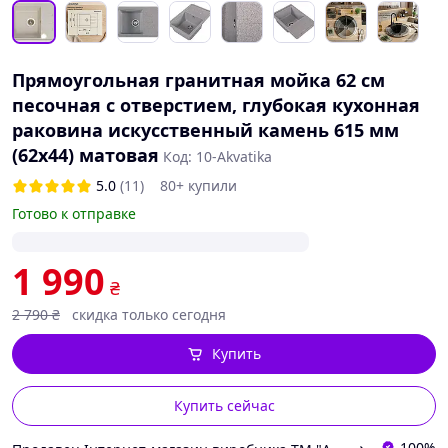
Прямоугольная гранитная мойка 62 см
песочная с отверстием, глубокая кухонная
раковина искусственный камень 615 мм
(62х44) матовая
Код: 10-Akvatika
5.0
(11)
80+ купили
Готово к отправке
1 990
₴
2 790
₴
скидка только сегодня
Купить
Купить сейчас
100%