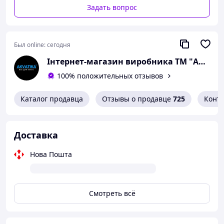
Задать вопрос
Был online:
сегодня
Інтернет-магазин виробника ТМ "AKVATIKA"
100% положительных отзывов
Каталог продавца
Отзывы о продавце
725
Конт
Доставка
Нова Пошта
Смотреть всё