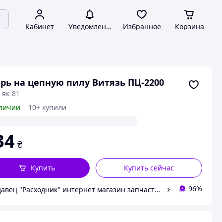
Кабинет
Уведомления
Избранное
Корзина
рь на цепную пилу Витязь ПЦ-2200
 як-81
личии
10+ купили
34
₴
Купить
Купить сейчас
96%
Продавец "Расходник" интернет магазин запчастей