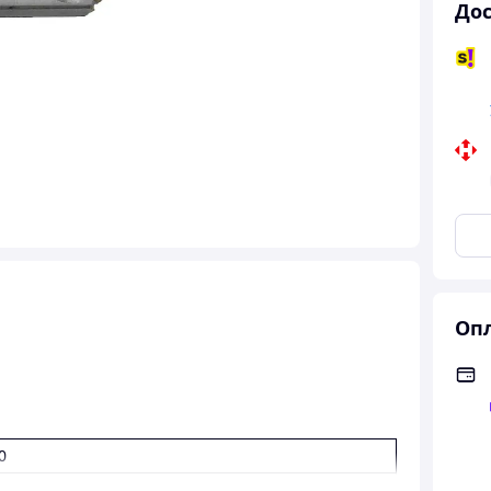
Дос
Опл
0
2