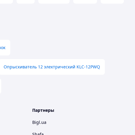
зок
Опрыскиватель 12 электрический KLC-12PWQ
Партнеры
Bigl.ua
Shafa