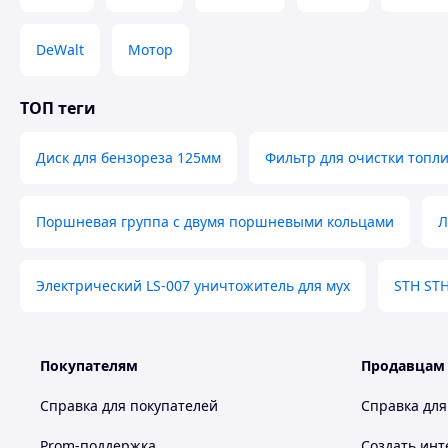
DeWalt
Мотор
ТОП теги
Диск для бензореза 125мм
Фильтр для очистки топл
Поршневая группа с двумя поршневыми кольцами
Л
Электрический LS-007 уничтожитель для мух
STH ST
Покупателям
Продавцам
Справка для покупателей
Справка для
Prom-поддержка
Создать инт