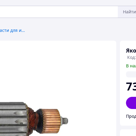
Найти
Комплектующие и запчасти для инструмента
Яко
Код:
В на
7