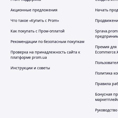
Акционные предложения
Начать прод
Что такое «Купить с Prom»
Продвижение
Как покупать с Пром-оплатой
Sprava.prom
предприним
Рекомендации по безопасным покупкам
Премия для
Проверка на принадлежность сайта к
Ecommerce.
платформе prom.ua
Пользовате
Инструкции и советы
Политика к
Правила ра
Бонусная п
маркетплей
Руководство