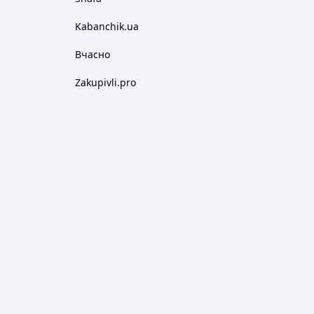
Kabanchik.ua
Вчасно
Zakupivli.pro